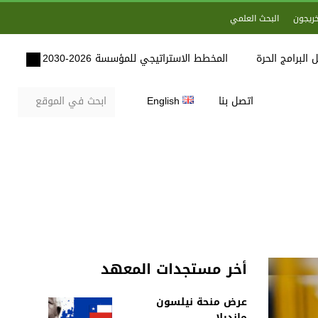
خريجون
البحث العلمي
 البرامج الحرة
المخطط الاستراتيجي للمؤسسة 2026-2030
اتصل بنا
English
أخر مستجدات المعهد
عرض منحة نيلسون
مانديلا