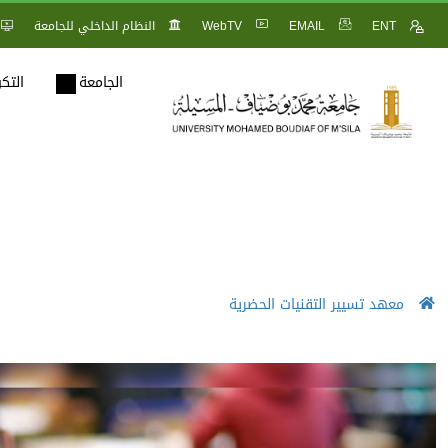
ENT
EMAIL
WebTV
النظام الداخلي للجامعة
الجامعة
التك
معهد تسيير التقنيات الحضرية