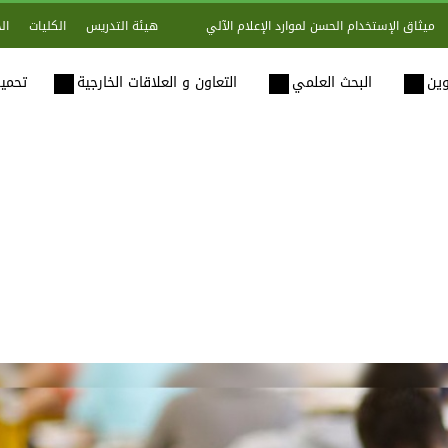
هيئة التدريس
الكليات
ال
ميثاق الإستخدام الحسن لموارد الإعلام الآلي
وين
البحث العلمي
التعاون و العلاقات الخارجية
تحميل