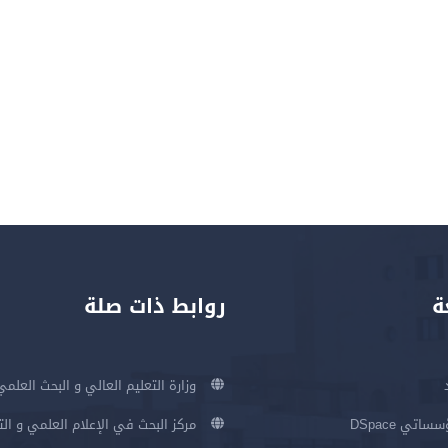
ة
روابط ذات صلة
وزارة التعليم العالي و البحث العلمي
اتي DSpace
مركز البحث في الإعلام العلمي و ال