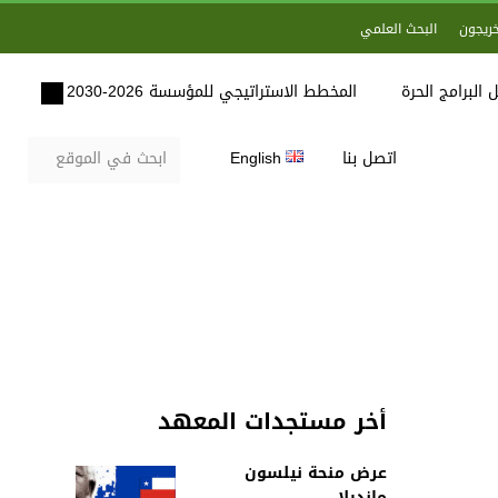
خريجون
البحث العلمي
 البرامج الحرة
المخطط الاستراتيجي للمؤسسة 2026-2030
اتصل بنا
English
أخر مستجدات المعهد
عرض منحة نيلسون
مانديلا