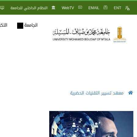
ENT
EMAIL
WebTV
النظام الداخلي للجامعة
الجامعة
التك
معهد تسيير التقنيات الحضرية