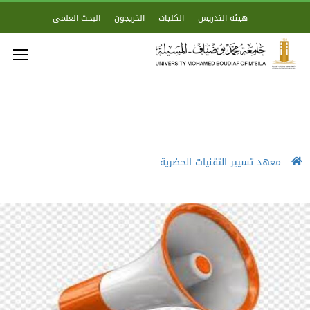
هيئة التدريس
الكليات
الخريجون
البحث العلمي
معهد تسيير التقنيات الحضرية