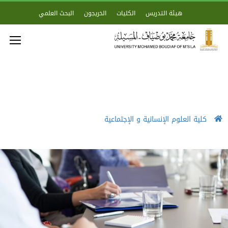
هيئة التدريس
الكليات
الخريجون
البحث العلمي
كلية العلوم الإنسانية و الإجتماعية