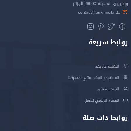
بوعريريج، المسيلة 28000 الجزائر
contact@univ-msila.dz
روابط سريعة
التعليم عن بعد
المستودع المؤسساتي DSpace
البريد المهني
الفضاء الرقمي للعمل
روابط ذات صلة