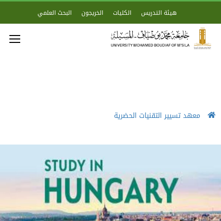
هيئة التدريس
الكليات
الخريجون
البحث العلمي
معهد تسيير التقنيات الحضرية