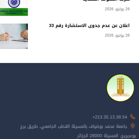
28 يوليو، 2026
اعلان عن عدم جدوى الاستشارة رقم 33
28 يوليو، 2026
213.35.13.38.54+
جامعة محمد بوضياف بالمسيلة القطب الجامعي، طريق برج
بوعريريج، المسيلة 28000 الجزائر