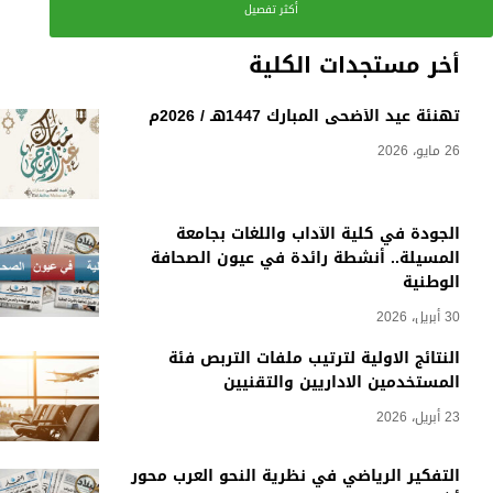
أكثر تفصيل
أخر مستجدات الكلية
تهنئة عيد الأضحى المبارك 1447هـ / 2026م
26 مايو، 2026
الجودة في كلية الآداب واللغات بجامعة
المسيلة.. أنشطة رائدة في عيون الصحافة
الوطنية
30 أبريل، 2026
النتائج الاولية لترتيب ملفات التربص فئة
المستخدمين الاداريين والتقنيين
23 أبريل، 2026
التفكير الرياضي في نظرية النحو العرب محور