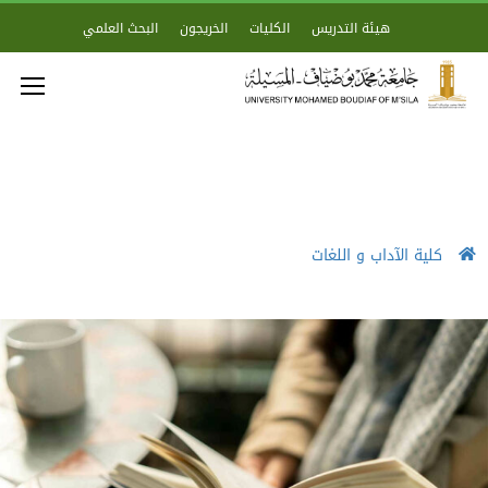
هيئة التدريس
الكليات
الخريجون
البحث العلمي
كلية الآداب و اللغات