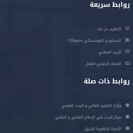
روابط سريعة
التعليم عن بعد
المستودع المؤسساتي DSpace
البريد المهني
الفضاء الرقمي للعمل
روابط ذات صلة
وزارة التعليم العالي و البحث العلمي
مركز البحث في الإعلام العلمي و التقني
الندوة الجهوية للشرق