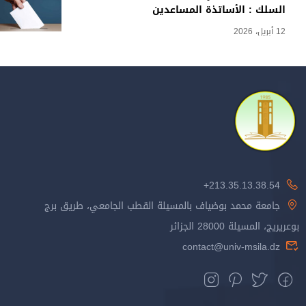
السلك : الأساتذة المساعدين
12 أبريل، 2026
213.35.13.38.54+
جامعة محمد بوضياف بالمسيلة القطب الجامعي، طريق برج
بوعريريج، المسيلة 28000 الجزائر
contact@univ-msila.dz