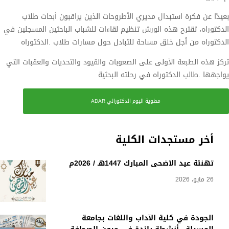
بعيدًا عن فكرة استبدال مديري الأطروحات الذين يراقبون أبحاث طلاب
الدكتوراه، تقترح هذه الورش تنظيم لقاءات للشباب الباحثين المسجلين في
الدكتوراه من أجل خلق مساحة للتبادل حول مسارات طلاب .الدكتوراه
تركز هذه الطبعة الأولى على الصعوبات والقيود والتحديات والعقبات التي
يواجهها .طالب الدكتوراه في رحلته البحثية
مطوية اليوم الدكتورالي ADAR
أخر مستجدات الكلية
تهنئة عيد الأضحى المبارك 1447هـ / 2026م
26 مايو، 2026
الجودة في كلية الآداب واللغات بجامعة