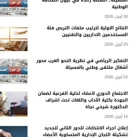
المسيلة.. أنشطة رائدة في عيون الصحافة
الوطنية
30 أبريل، 2026
النتائج الاولية لترتيب ملفات التربص فئة
المستخدمين الاداريين والتقنيين
23 أبريل، 2026
التفكير الرياضي في نظرية النحو العرب محور
أشغال ملتقى وطني بالمسيلة
22 أبريل، 2026
الاجتماع الدوري لأعضاء لخلية الفرعية لضمان
الجودة بكلية الآداب واللغات تحت اشراف
الدكتورة شيخي نجاة
14 أبريل، 2026
إعلان اجراء الانتخابات للدور الثاني لتجديد
تشكيلة اللجان الإدارية المتساوية الأعضاء