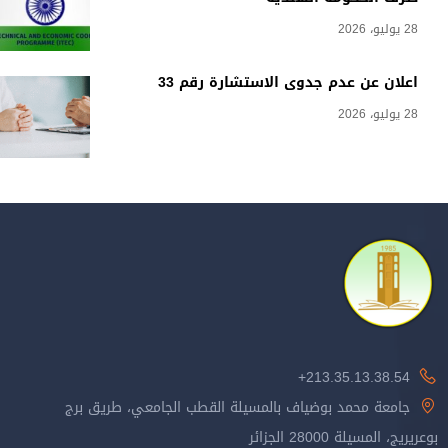
28 يوليو، 2026
اعلان عن عدم جدوى الاستشارة رقم 33
28 يوليو، 2026
213.35.13.38.54+
جامعة محمد بوضياف بالمسيلة القطب الجامعي، طريق برج
بوعريريج، المسيلة 28000 الجزائر