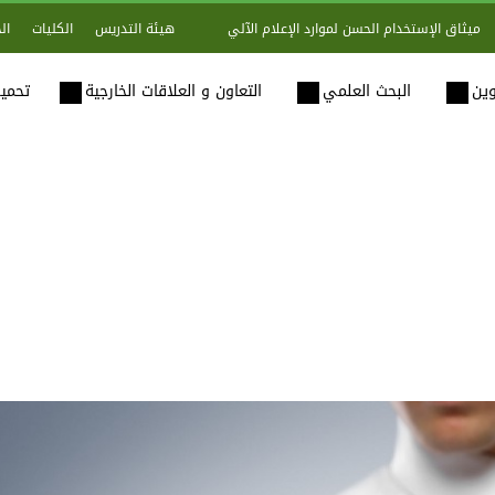
هيئة التدريس
الكليات
ال
ميثاق الإستخدام الحسن لموارد الإعلام الآلي
وين
البحث العلمي
التعاون و العلاقات الخارجية
تحميل