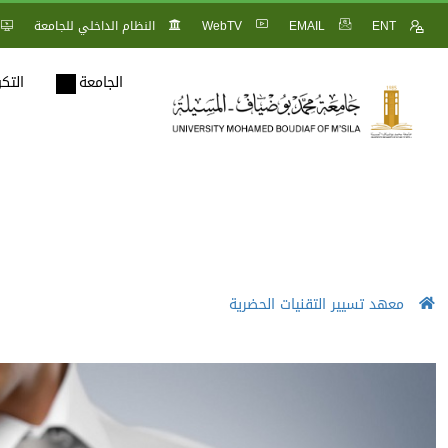
ENT
EMAIL
WebTV
النظام الداخلي للجامعة
الجامعة
التك
معهد تسيير التقنيات الحضرية