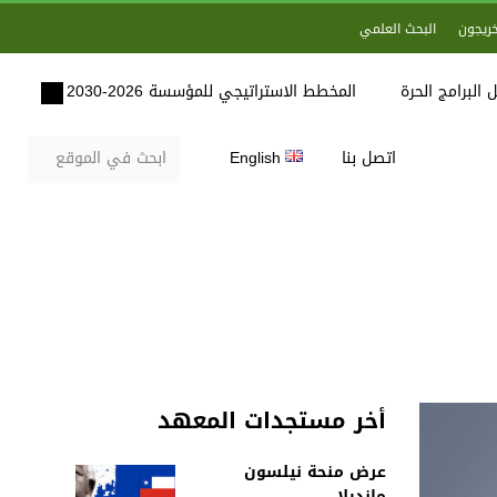
خريجون
البحث العلمي
 البرامج الحرة
المخطط الاستراتيجي للمؤسسة 2026-2030
اتصل بنا
English
أخر مستجدات المعهد
عرض منحة نيلسون
مانديلا