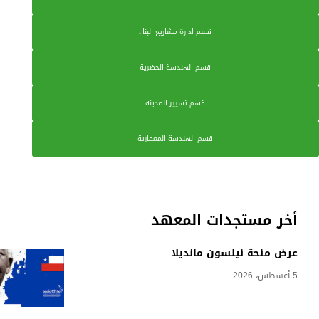
قسم ادارة مشاريع البناء
قسم الهندسة الحضرية
قسم تسيير المدينة
قسم الهندسة المعمارية
أخر مستجدات المعهد
عرض منحة نيلسون مانديلا
5 أغسطس، 2026