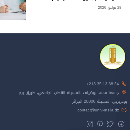
28 يوليو، 2026
213.35.13.38.54+
جامعة محمد بوضياف بالمسيلة القطب الجامعي، طريق برج
بوعريريج، المسيلة 28000 الجزائر
contact@univ-msila.dz