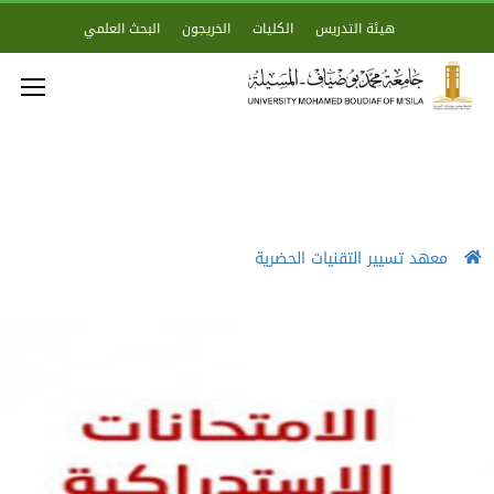
هيئة التدريس
الكليات
الخريجون
البحث العلمي
معهد تسيير التقنيات الحضرية