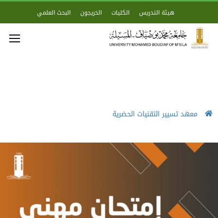
هيئة التدريس
الكليات
الخريجون
البحث العلمي
معهد تسيير التقنيات الحضرية