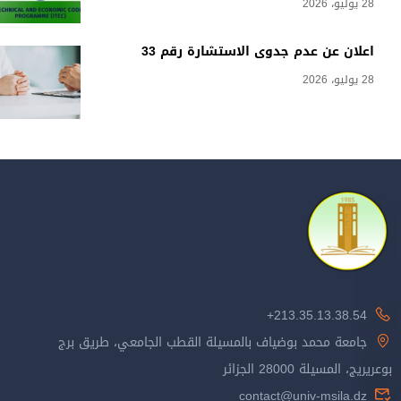
28 يوليو، 2026
اعلان عن عدم جدوى الاستشارة رقم 33
28 يوليو، 2026
213.35.13.38.54+
جامعة محمد بوضياف بالمسيلة القطب الجامعي، طريق برج
بوعريريج، المسيلة 28000 الجزائر
contact@univ-msila.dz