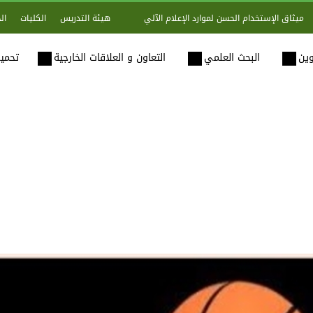
هيئة التدريس
الكليات
ال
ميثاق الإستخدام الحسن لموارد الإعلام الآلي
وين
البحث العلمي
التعاون و العلاقات الخارجية
تحميل