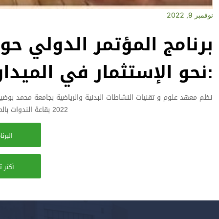
نوفمبر 9, 2022
برنامج المؤتمر الدولي حول 
:نحو الإستثمار في الميدان
2022 بقاعة الندوات بالمعهد وكان برنامجه النهائي كمايلي:
البرن
أكثر 