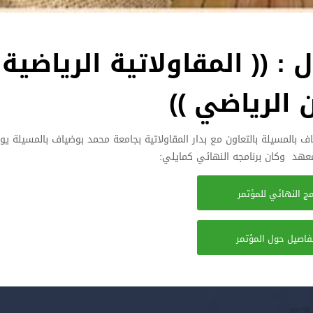
: (( المقاولاتية الرياضية
 الرياضي ))
امج النهائي للمؤتمر
تفاصيل حول المؤتمر