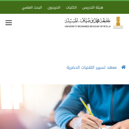
هيئة التدريس
الكليات
الخريجون
البحث العلمي
معهد تسيير التقنيات الحضرية