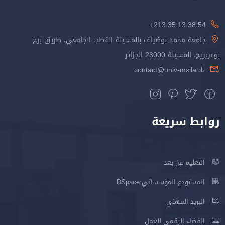
213.35.13.38.54+
جامعة محمد بوضياف بالمسيلة القطب الجامعي، طريق برج
بوعريريج، المسيلة 28000 الجزائر
contact@univ-msila.dz
روابط سريعة
التعليم عن بعد
المستودع المؤسساتي DSpace
البريد المهني
الفضاء الرقمي للعمل