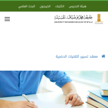
هيئة التدريس
الكليات
الخريجون
البحث العلمي
معهد تسيير التقنيات الحضرية