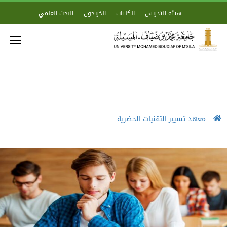
هيئة التدريس
الكليات
الخريجون
البحث العلمي
معهد تسيير التقنيات الحضرية