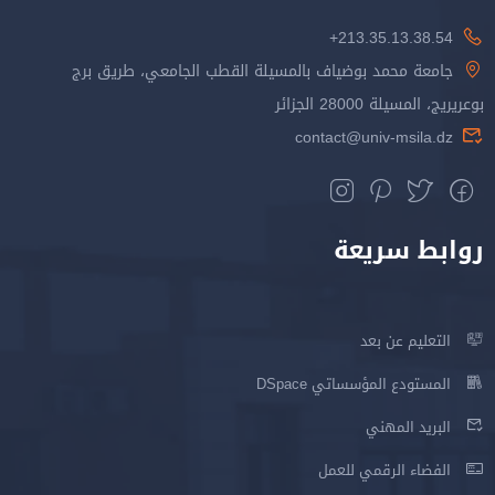
213.35.13.38.54+
جامعة محمد بوضياف بالمسيلة القطب الجامعي، طريق برج
بوعريريج، المسيلة 28000 الجزائر
contact@univ-msila.dz
روابط سريعة
التعليم عن بعد
المستودع المؤسساتي DSpace
البريد المهني
الفضاء الرقمي للعمل