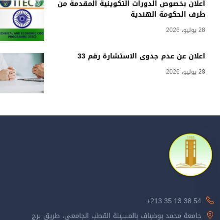
اعلان بخصوص الدورات التكوينية المقدمة من
طرف الحكومة الهندية
28 يوليو، 2026
اعلان عن عدم جدوى الاستشارة رقم 33
28 يوليو، 2026
213.35.13.38.54+
جامعة محمد بوضياف بالمسيلة القطب الجامعي، طريق برج