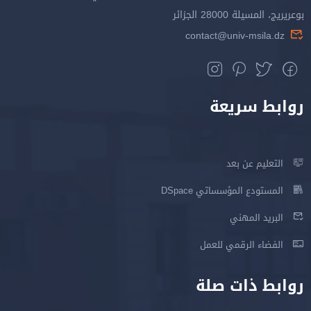
بوعريريج، المسيلة 28000 الجزائر
contact@univ-msila.dz
روابط سريعة
التعليم عن بعد
المستودع المؤسساتي DSpace
البريد المهني
الفضاء الرقمي للعمل
روابط ذات صلة