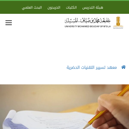
هيئة التدريس
الكليات
الخريجون
البحث العلمي
معهد تسيير التقنيات الحضرية