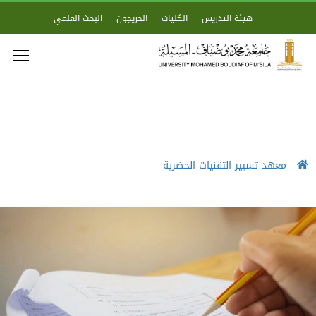
هيئة التدريس
الكليات
الخريجون
البحث العلمي
معهد تسيير التقنيات الحضرية