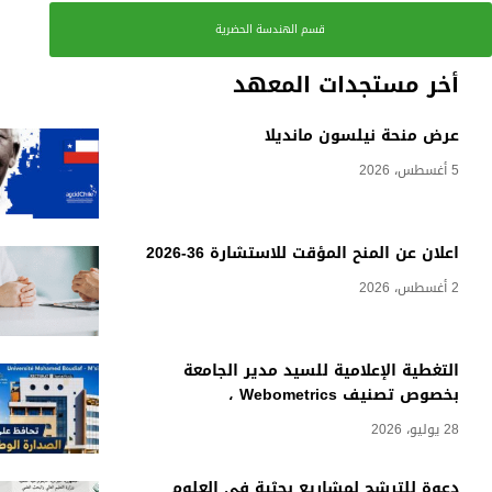
قسم الهندسة الحضرية
أخر مستجدات المعهد
عرض منحة نيلسون مانديلا
5 أغسطس، 2026
اعلان عن المنح المؤقت للاستشارة 36-2026
2 أغسطس، 2026
التغطية الإعلامية للسيد مدير الجامعة
بخصوص تصنيف Webometrics ،
28 يوليو، 2026
دعوة للترشح لمشاريع بحثية في العلوم