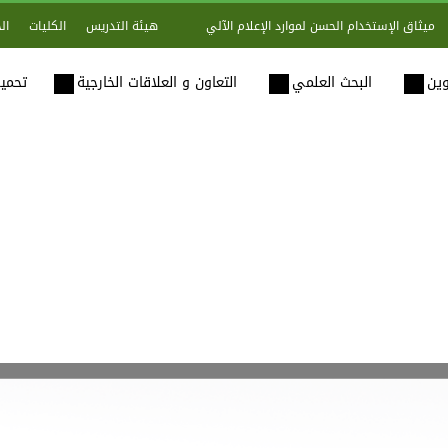
هيئة التدريس
الكليات
ال
ميثاق الإستخدام الحسن لموارد الإعلام الآلي
وين
البحث العلمي
التعاون و العلاقات الخارجية
تحميل