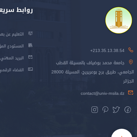
روابط سريع
التعليم عن بعد
المستودع المؤسس
213.35.13.38.54+
البريد المهني
جامعة محمد بوضياف بالمسيلة القطب
الفضاء الرقمي
الجامعي، طريق برج بوعريريج، المسيلة 28000
الجزائر
contact@univ-msila.dz