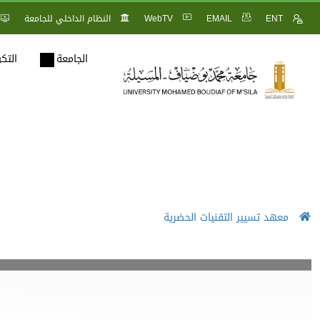
ENT
EMAIL
WebTV
النظام الداخلي للجامعة
الجامعة
التك
معهد تسيير التقنيات الحضرية