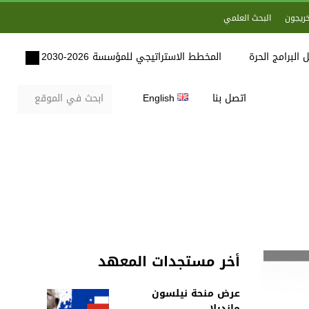
خريجون
البحث العلمي
 البرامج الحرة
المخطط الاستراتيجي للمؤسسة 2026-2030
اتصل بنا
English
أخر مستجدات المعهد
عرض منحة نيلسون
مانديلا