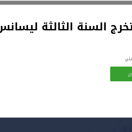
خرج السنة الثالثة ليسانس
يلي
ان