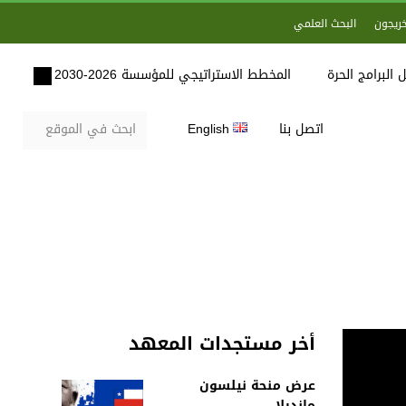
خريجون
البحث العلمي
 البرامج الحرة
المخطط الاستراتيجي للمؤسسة 2026-2030
اتصل بنا
English
أخر مستجدات المعهد
عرض منحة نيلسون
مانديلا