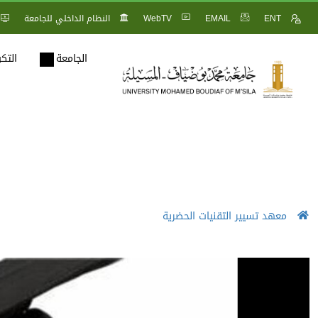
ENT
EMAIL
WebTV
النظام الداخلي للجامعة
الجامعة
التك
معهد تسيير التقنيات الحضرية