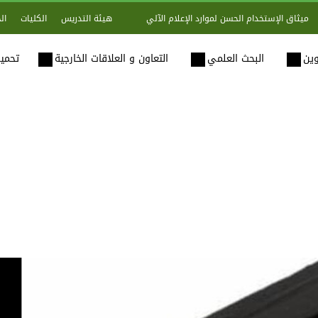
هيئة التدريس
الكليات
ال
ميثاق الإستخدام الحسن لموارد الإعلام الآلي
وين
البحث العلمي
التعاون و العلاقات الخارجية
تحميل