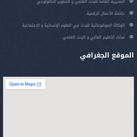
المديرية العامة للبحث العلمي و التطوير التكنولوجي
حاضنة الأعمال الرقمية
الوكالة الموضوعاتية للبحث في العلوم الإنسانية و الإجتماعية
فضاء التعليم العالي و البحث العلمي
الموقع الجغرافي