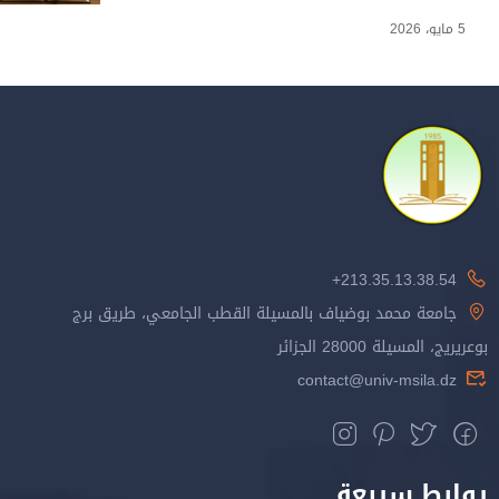
5 مايو، 2026
213.35.13.38.54+
جامعة محمد بوضياف بالمسيلة القطب الجامعي، طريق برج
بوعريريج، المسيلة 28000 الجزائر
contact@univ-msila.dz
روابط سريعة