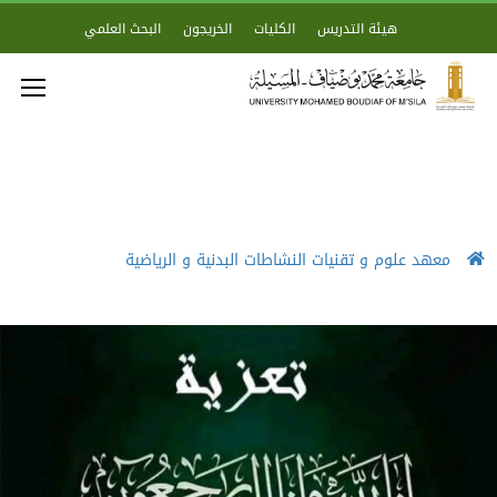
هيئة التدريس
الكليات
الخريجون
البحث العلمي
معهد علوم و تقنيات النشاطات البدنية و الرياضية