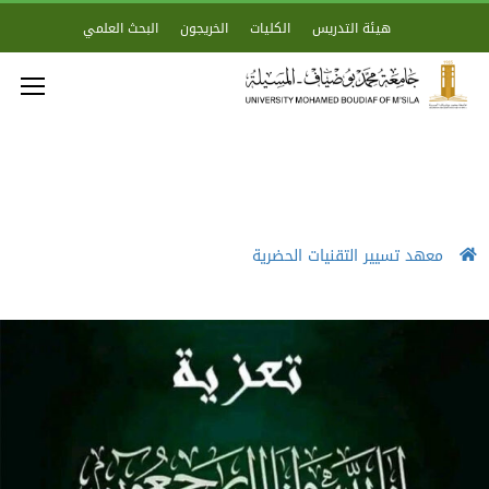
هيئة التدريس
الكليات
الخريجون
البحث العلمي
معهد تسيير التقنيات الحضرية