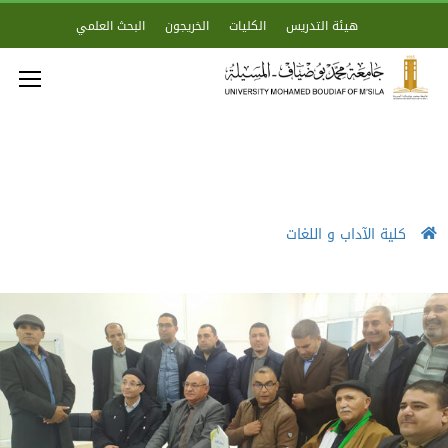
هيئة التدريس
الكليات
الخريجون
البحث العلمي
كلية الآداب و اللغات