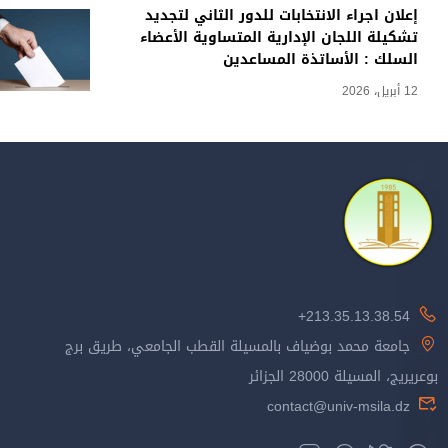
إعلان اجراء الانتخابات للدور الثاني لتجديد
تشكيلة اللجان الإدارية المتساوية الأعضاء
السلك : الأساتذة المساعدين
12 أبريل، 2026
213.35.13.38.54+
جامعة محمد بوضياف بالمسيلة القطب الجامعي، طريق برج
بوعريريج، المسيلة 28000 الجزائر
contact@univ-msila.dz