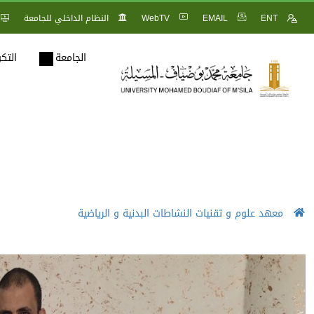
ENT
EMAIL
WebTV
النظام الداخلي للجامعة
الجامعة
التك
معهد علوم و تقنيات النشاطات البدنية و الرياضية