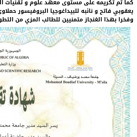
كما تم تكريمه على
مستوى معهد علوم
و تقنيات ال
يعقوبي فاتح و نائبه للبيداغوجيا البروفيسور حملاوي 
وفخرا بهذا الغنجاز متمنيين للطالب المزي من التطو