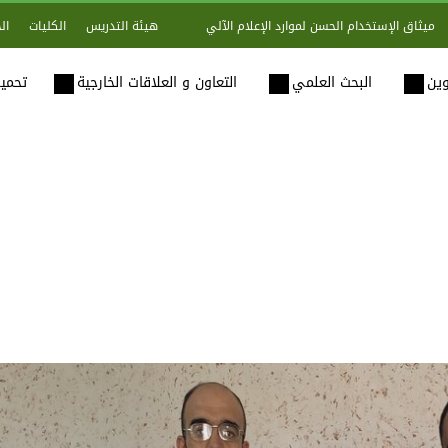
هيئة التدريس
الكليات
ال
ميثاق الإستخدام الحسن لموارد الإعلام الآلي
وين
البحث العلمي
التعاون و العلاقات الخارجية
تحميل