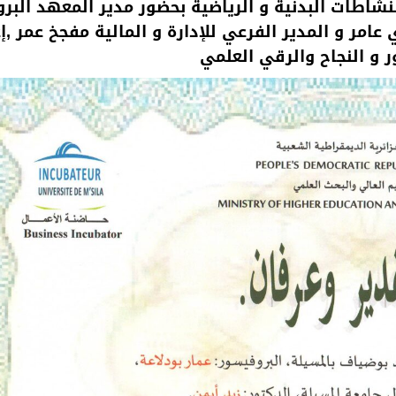
نشاطات البدنية و الرياضية بحضور مدير المعهد البر
عامر و المدير الفرعي للإدارة و المالية مفجخ عمر ,إع
ر و النجاح والرقي العلمي