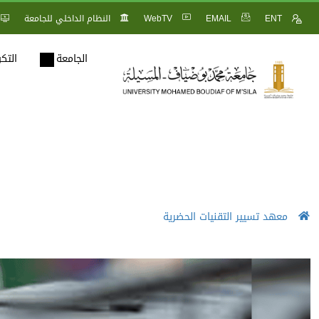
ENT
EMAIL
WebTV
النظام الداخلي للجامعة
الجامعة
التك
معهد تسيير التقنيات الحضرية