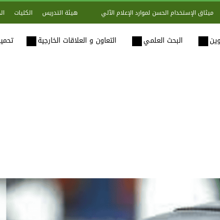
هيئة التدريس
الكليات
ال
ميثاق الإستخدام الحسن لموارد الإعلام الآلي
وين
البحث العلمي
التعاون و العلاقات الخارجية
تحميل