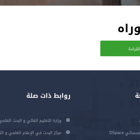
راه
لقراءة
ة
روابط ذات صلة
وزارة التعليم العالي و البحث العلمي
اتي DSpace
مركز البحث في الإعلام العلمي و ال