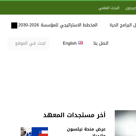
خريجون
البحث العلمي
 البرامج الحرة
المخطط الاستراتيجي للمؤسسة 2026-2030
اتصل بنا
English
أخر مستجدات المعهد
عرض منحة نيلسون
مانديلا