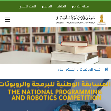
هيئة التدريس
الكليات
الخريجون
البحث العلمي
كلية الرياضيات و الإعلام الآلي