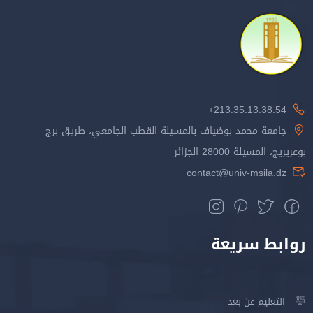
213.35.13.38.54+
جامعة محمد بوضياف بالمسيلة القطب الجامعي، طريق برج
بوعريريج، المسيلة 28000 الجزائر
contact@univ-msila.dz
روابط سريعة
التعليم عن بعد