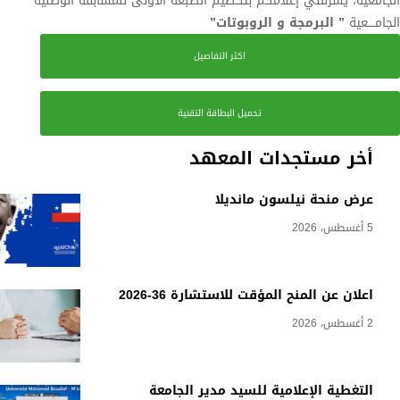
الجامعية، يشرفني إعلامكم بتنــظيم الطبعة الاولى للمسابقة الوطنية
الجامــــعية
” البرمجة و الروبوتات”
اكثر التفاصيل
تحميل البطاقة التقنية
أخر مستجدات المعهد
عرض منحة نيلسون مانديلا
5 أغسطس، 2026
اعلان عن المنح المؤقت للاستشارة 36-2026
2 أغسطس، 2026
التغطية الإعلامية للسيد مدير الجامعة