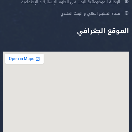
الوكالة الموضوعاتية للبحث في العلوم الإنسانية و الإجتماعية
فضاء التعليم العالي و البحث العلمي
الموقع الجغرافي