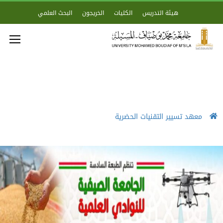
هيئة التدريس
الكليات
الخريجون
البحث العلمي
معهد تسيير التقنيات الحضرية