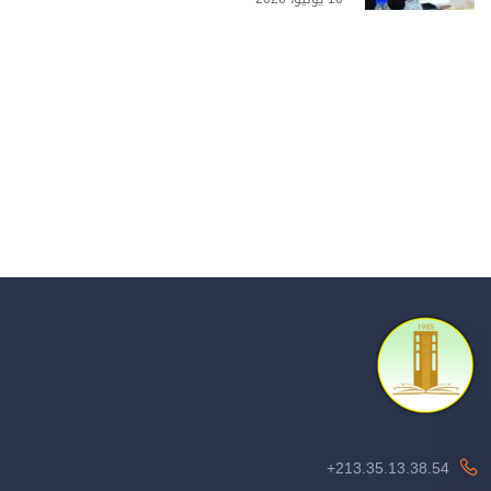
213.35.13.38.54+