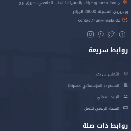
جامعة محمد بوضياف بالمسيلة القطب الجامعي، طريق برج
بوعريريج، المسيلة 28000 الجزائر
contact@univ-msila.dz
روابط سريعة
التعليم عن بعد
المستودع المؤسساتي DSpace
البريد المهني
الفضاء الرقمي للعمل
روابط ذات صلة