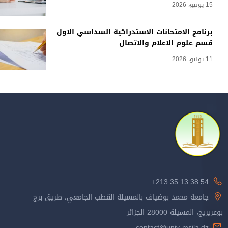
15 يونيو، 2026
برنامج الامتحانات الاستدراكية السداسي الأول
قسم علوم الاعلام والاتصال
11 يونيو، 2026
213.35.13.38.54+
جامعة محمد بوضياف بالمسيلة القطب الجامعي، طريق برج
بوعريريج، المسيلة 28000 الجزائر
contact@univ-msila.dz