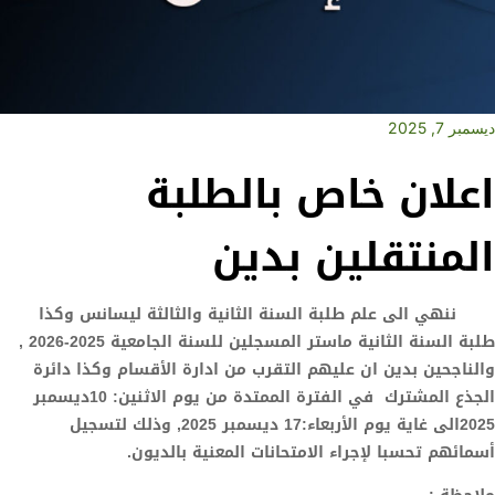
ديسمبر 7, 2025
اعلان خاص بالطلبة
المنتقلين بدين
ننهي الى علم طلبة السنة الثانية والثالثة ليسانس وكذا
طلبة السنة الثانية ماستر المسجلين للسنة الجامعية
2025-2026
,
والناجحين بدين ان عليهم التقرب من ادارة الأقسام وكذا دائرة
الجذع المشترك
في الفترة الممتدة من يوم
الاثنين: 10ديسمبر
5
202
الى غاية يوم
الأربعاء:
17
ديسمبر 202
5,
وذلك لتسجيل
أسمائهم تحسبا لإجراء الامتحانات المعنية بالديون.