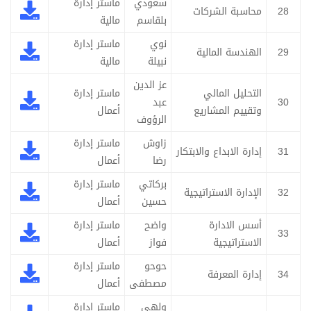
سعودي
ماستر إدارة
28
محاسبة الشركات
بلقاسم
مالية
نوي
ماستر إدارة
29
الهندسة المالية
نبيلة
مالية
عز الدين
التحليل المالي
ماستر إدارة
30
عبد
وتقييم المشاريع
أعمال
الرؤوف
زاوش
ماستر إدارة
31
إدارة الابداع والابتكار
رضا
أعمال
بركاتي
ماستر إدارة
32
الإدارة الاستراتيجية
حسين
أعمال
أسس الادارة
واضح
ماستر إدارة
33
الاستراتيجية
فواز
أعمال
حوحو
ماستر إدارة
34
إدارة المعرفة
مصطفى
أعمال
ولهي
ماستر إدارة