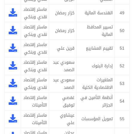
ماستر إقتصاد
49
الهندسة المالية
كزار رمضان
نقدي وبنكي
تسيير المحافظ
ماستر إقتصاد
50
كزار رمضان
المالية
نقدي وبنكي
ماستر إقتصاد
51
تقييم المشاريع
قرين علي
نقدي وبنكي
سعودي عبد
ماستر إقتصاد
52
إدارة البنوك
الصمد
نقدي وبنكي
المتغيرات
سعودي عبد
ماستر إقتصاد
53
الاقتصادية الكلية
الصمد
نقدي وبنكي
أنظمة التأمين في
غفصي
ماستر إقتصاد
54
الجزائر
توفيق
التأمينات
عيشاوي
ماستر إقتصاد
55
تمويل المؤسسات
علي
التأمينات
عجلان
ماستر إقتصاد