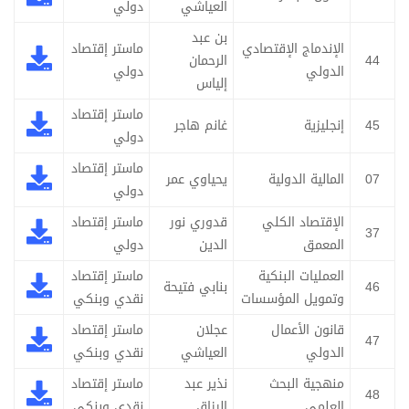
العياشي
دولي
بن عبد
الإندماج الإقتصادي
ماستر إقتصاد
44
الرحمان
الدولي
دولي
إلياس
ماستر إقتصاد
45
إنجليزية
غانم هاجر
دولي
ماستر إقتصاد
07
المالية الدولية
يحياوي عمر
دولي
الإقتصاد الكلي
قدوري نور
ماستر إقتصاد
37
المعمق
الدين
دولي
العمليات البنكية
ماستر إقتصاد
46
بنابي فتيحة
وتمويل المؤسسات
نقدي وبنكي
قانون الأعمال
عجلان
ماستر إقتصاد
47
الدولي
العياشي
نقدي وبنكي
منهجية البحث
نذير عبد
ماستر إقتصاد
48
العلمي
الرزاق
نقدي وبنكي