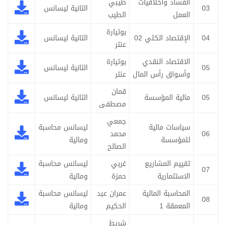
الفساد وأخلاقيات
طيبي
03
الثانية ليسانس
العمل
الطيب
بوتيارة
04
الإقتصاد الكلي 02
الثانية ليسانس
عنتر
الاقتصاد النقدي
بوتيارة
05
الثانية ليسانس
وأسواق رأس المال
عنتر
قمان
05
مالية المؤسسة
الثانية ليسانس
مصطفى
جمعي
سياسات مالية
ليسانس محاسبة
06
محمد
للمؤسسة
ومالية
الصالح
تقييم المشاريع
غربي
ليسانس محاسبة
07
الاستثمارية
حمزة
ومالية
المحاسبة المالية
عمران عبد
ليسانس محاسبة
08
المعمقة 1
الحكيم
ومالية
شريط