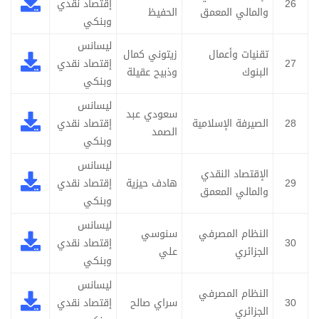
26
إقتصاد نقدي
والمالي المعمق
الحفيظ
وبنكي
ليسانس
تقنيات وأعمال
زيتوني كمال
27
إقتصاد نقدي
البنوك
وذبيح عقيلة
وبنكي
ليسانس
سعودي عبد
28
الصيرفة الإسلامية
إقتصاد نقدي
الصمد
وبنكي
ليسانس
الإقتصاد النقدي
29
هادف حيزية
إقتصاد نقدي
والمالي المعمق
وبنكي
ليسانس
النظام المصرفي
سنوسي
30
إقتصاد نقدي
الجزائري
علي
وبنكي
ليسانس
النظام المصرفي
30
سراي صالح
إقتصاد نقدي
الجزائري