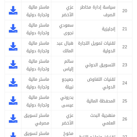
سياسة إدارة مخاطر
عزي
ماستر مالية
20
الصرف
الأخضر
وتجارة دولية
سعودي
ماستر مالية
21
إنجليزية
نجوى
وتجارة دولية
تقنيات تمويل التجارة
هبال عبد
ماستر مالية
22
الدولية
المالك
وتجارة دولية
سالم
ماستر مالية
23
التسويق الدولي
إلياس
وتجارة دولية
تقنيات التفاوض
جعيجع
ماستر مالية
24
الدولي
نبيلة
وتجارة دولية
بدروني
ماستر مالية
25
المحفظة المالية
عيسى
وتجارة دولية
منهجية البحث
عزي
ماستر تسويق
26
العلمي
الأخضر
مصرفي
مخوخ
ماستر تسويق