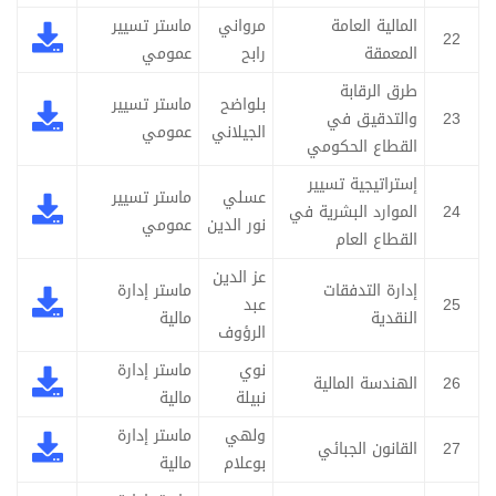
المالية العامة
مرواني
ماستر تسيير
22
المعمقة
رابح
عمومي
طرق الرقابة
بلواضح
ماستر تسيير
23
والتدقيق في
الجيلاني
عمومي
القطاع الحكومي
إستراتيجية تسيير
عسلي
ماستر تسيير
24
الموارد البشرية في
نور الدين
عمومي
القطاع العام
عز الدين
إدارة التدفقات
ماستر إدارة
25
عبد
النقدية
مالية
الرؤوف
نوي
ماستر إدارة
26
الهندسة المالية
نبيلة
مالية
ولهي
ماستر إدارة
27
القانون الجبائي
بوعلام
مالية