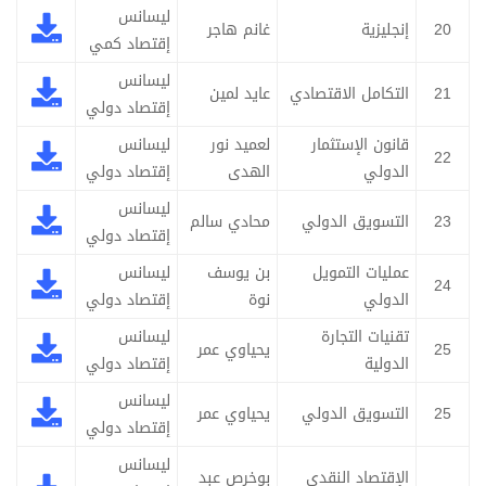
ليسانس
20
إنجليزية
غانم هاجر
إقتصاد كمي
ليسانس
21
التكامل الاقتصادي
عايد لمين
إقتصاد دولي
قانون الإستثمار
لعميد نور
ليسانس
22
الدولي
الهدى
إقتصاد دولي
ليسانس
23
التسويق الدولي
محادي سالم
إقتصاد دولي
عمليات التمويل
بن يوسف
ليسانس
24
الدولي
نوة
إقتصاد دولي
تقنيات التجارة
ليسانس
25
يحياوي عمر
الدولية
إقتصاد دولي
ليسانس
25
التسويق الدولي
يحياوي عمر
إقتصاد دولي
ليسانس
الإقتصاد النقدي
بوخرص عبد