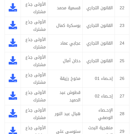
الأولى جذع
22
القانون التجاري
قسمية محمد
مشترك
الأولى جذع
23
القانون التجاري
بوسكرة كمال
مشترك
الأولى جذع
24
القانون التجاري
عجابي عماد
مشترك
الأولى جذع
25
القانون التجاري
دخان أمال
مشترك
الأولى جذع
26
إحــصاء 01
مخوخ رزيقة
مشترك
قطوش عبد
الأولى جذع
27
إحــصاء 02
الحميد
مشترك
الإحــصاء
الأولى جذع
28
هبال عبد النور
الوصفي
مشترك
منهجية البحث
الأولى جذع
29
سنوسي علي