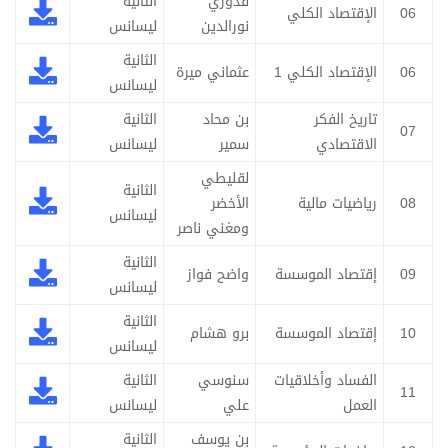
قدوري
الثانية
06
الإقتصاد الكلي
نورالدين
ليسانس
الثانية
06
الإقتصاد الكلي 1
عثماني ميرة
ليسانس
تاريخ الفكر
بن محاد
الثانية
07
الاقتصادي
سمير
ليسانس
لقليطي
الثانية
08
رياضيات مالية
الأخضر
ليسانس
ومغني ناصر
الثانية
09
إقتصاد الموسسة
واضح فواز
ليسانس
الثانية
10
إقتصاد الموسسة
برو هشام
ليسانس
الفساد وأخلاقيات
سنوسي
الثانية
11
العمل
علي
ليسانس
بن يوسف
الثانية