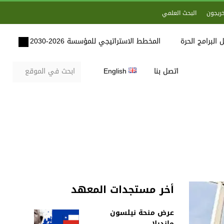
خريجون
البحث العلمي
 البرامج الحرة
المخطط الاستراتيجي للمؤسسة 2026-2030
اتصل بنا
English
أخر مستجدات المعهد
عرض منحة نيلسون
مانديلا