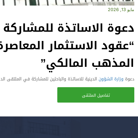
مايو 13, 2026
دعوة الاساتذة للمشاركة 
“عقود الاستثمار المعاصر
المذهب المالكي”
دعوة
وزارة الشؤون
الدينية للاساتذة والباحثين للمشاركة في الملتقى الد
تفاصيل الملتقى