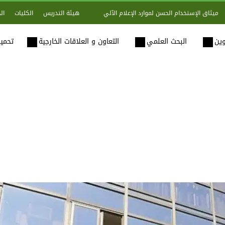
هيئة التدريس
الكليات
ال
ميثاق الإستخدام الحسن لموارد الإعلام الآلي
وين
البحث العلمي
التعاون و العلاقات الخارجية
تحميل