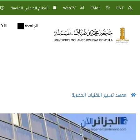
ENT
EMAIL
WebTV
النظام الداخلي للجامعة
الجامعة
التك
معهد تسيير التقنيات الحضرية