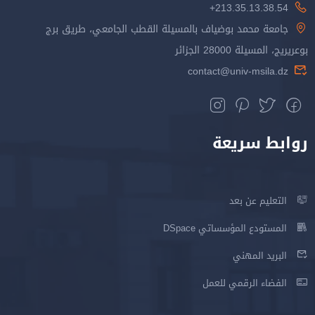
213.35.13.38.54+
جامعة محمد بوضياف بالمسيلة القطب الجامعي، طريق برج
بوعريريج، المسيلة 28000 الجزائر
contact@univ-msila.dz
روابط سريعة
التعليم عن بعد
المستودع المؤسساتي DSpace
البريد المهني
الفضاء الرقمي للعمل