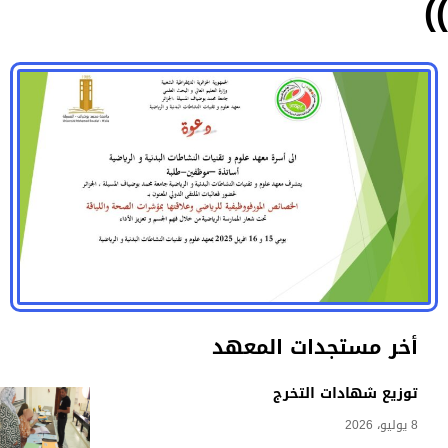
))
أخر مستجدات المعهد
توزيع شهادات التخرج
8 يوليو، 2026