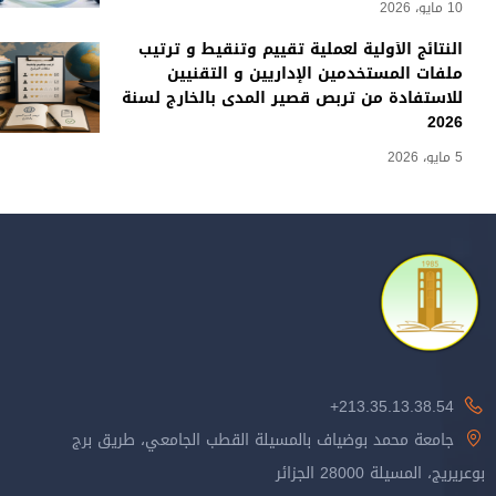
10 مايو، 2026
النتائج الأولية لعملية تقييم وتنقيط و ترتيب
ملفات المستخدمين الإداريين و التقنيين
للاستفادة من تربص قصير المدى بالخارج لسنة
2026
5 مايو، 2026
213.35.13.38.54+
جامعة محمد بوضياف بالمسيلة القطب الجامعي، طريق برج
بوعريريج، المسيلة 28000 الجزائر