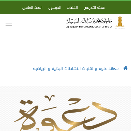
هيئة التدريس
الكليات
الخريجون
البحث العلمي
معهد علوم و تقنيات النشاطات البدنية و الرياضية