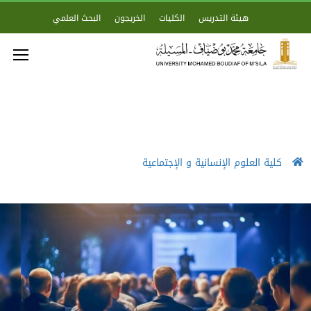
هيئة التدريس
الكليات
الخريجون
البحث العلمي
كلية العلوم الإنسانية و الإجتماعية