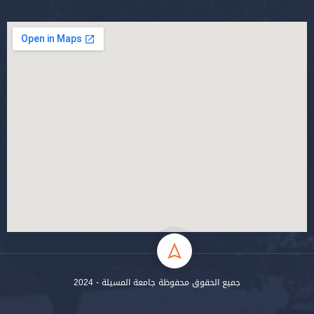
جميع الحقوق محفوظة جامعة المسيلة - 2024