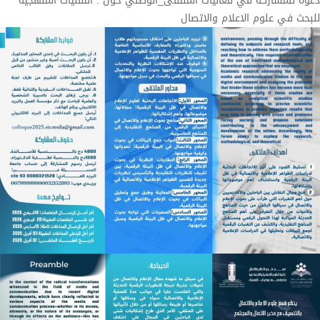
دعوة للمشاركة في فعاليات الملتقى_الوطني حول : التقنيات المنهجية
للبحث في علوم الاعلام والاتصال