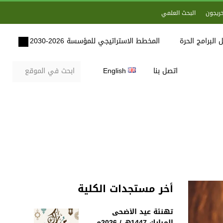
خريجون
البحث العلمي
 البرامج الحرة
المخطط الاستراتيجي للمؤسسة 2026-2030
اتصل بنا
English
أخر مستجدات الكلية
تهنئة عيد الأضحى
المبارك 1447هـ / 2026م