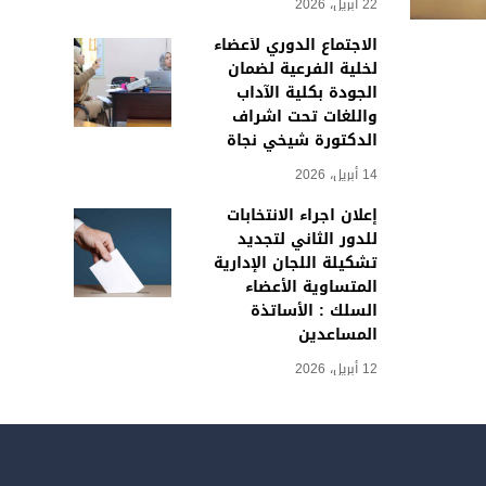
22 أبريل، 2026
الاجتماع الدوري لأعضاء
لخلية الفرعية لضمان
الجودة بكلية الآداب
واللغات تحت اشراف
الدكتورة شيخي نجاة
14 أبريل، 2026
إعلان اجراء الانتخابات
للدور الثاني لتجديد
تشكيلة اللجان الإدارية
المتساوية الأعضاء
السلك : الأساتذة
المساعدين
12 أبريل، 2026