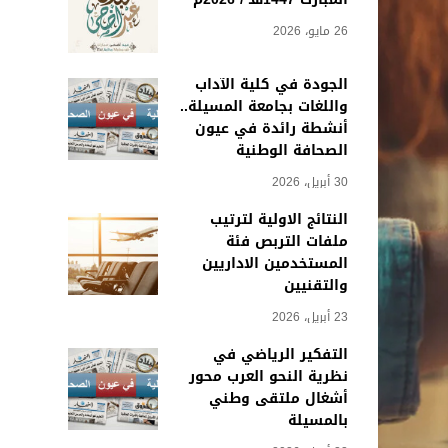
26 مايو، 2026
الجودة في كلية الآداب
واللغات بجامعة المسيلة..
أنشطة رائدة في عيون
الصحافة الوطنية
30 أبريل، 2026
النتائج الاولية لترتيب
ملفات التربص فئة
المستخدمين الاداريين
والتقنيين
23 أبريل، 2026
التفكير الرياضي في
نظرية النحو العرب محور
أشغال ملتقى وطني
بالمسيلة