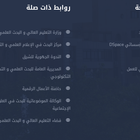
ة
روابط ذات صلة
وزارة التعليم العالي و البحث العلمي
اتي DSpace
مركز البحث في الإعلام العلمي و ال
الندوة الجهوية للشرق
 للعمل
المديرية العامة للبحث العلمي و الت
التكنولوجي
حاضنة الأعمال الرقمية
الوكالة الموضوعاتية للبحث في العلو
الإجتماعية
فضاء التعليم العالي و البحث العلم