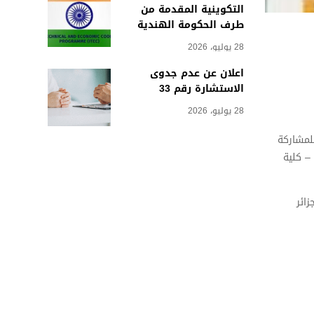
التكوينية المقدمة من
طرف الحكومة الهندية
28 يوليو، 2026
اعلان عن عدم جدوى
الاستشارة رقم 33
28 يوليو، 2026
 جويلية 2026، يشرفني أن أدعوكم للمشاركة
– كلية
زائر