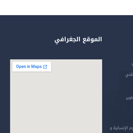
الموقع الجغرافي
تقني
طوير
م الإنسانية و