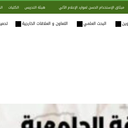
هيئة التدريس
الكليات
ال
ميثاق الإستخدام الحسن لموارد الإعلام الآلي
وين
البحث العلمي
التعاون و العلاقات الخارجية
تحميل