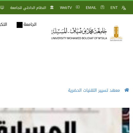
ENT
EMAIL
WebTV
النظام الداخلي للجامعة
الجامعة
التك
معهد تسيير التقنيات الحضرية