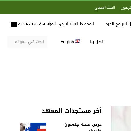
خريجون
البحث العلمي
 البرامج الحرة
المخطط الاستراتيجي للمؤسسة 2026-2030
اتصل بنا
English
أخر مستجدات المعهد
عرض منحة نيلسون
مانديلا