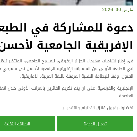
مارس 30, 2026
دعوة للمشاركة في الطبعة
الإفريقية الجامعية لأح
في الطبعة الأولى من المسابقة الإفريقية الجامعية لأحسن نص مسرحي 
الفنون، وفقا للبطاقة التقنية المرفقة باللغة العربية، الأمازيغية،
الإنجليزية والفرنسية، على ان يتم تكريم الفائزين بالمراتب الأولى خلال ان
العاصمة
تفضلوا، بقبول فائق الاحترام والتقديـــــر
تحميل الدعوة
البطاقة التقنية