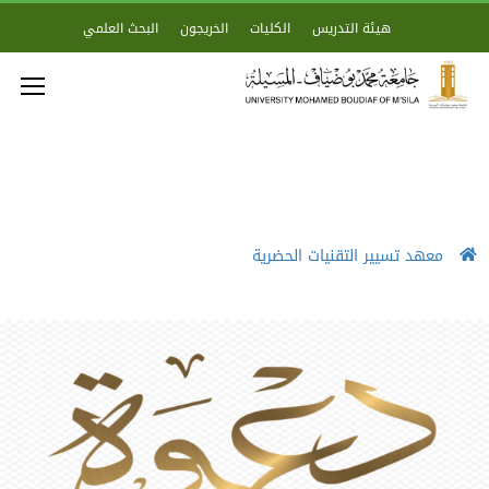
هيئة التدريس
الكليات
الخريجون
البحث العلمي
معهد تسيير التقنيات الحضرية