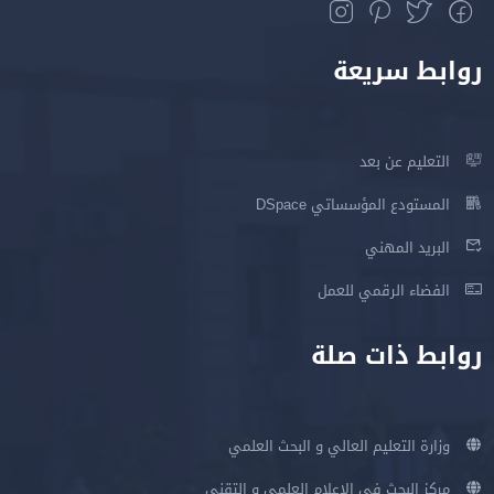
روابط سريعة
التعليم عن بعد
المستودع المؤسساتي DSpace
البريد المهني
الفضاء الرقمي للعمل
روابط ذات صلة
وزارة التعليم العالي و البحث العلمي
مركز البحث في الإعلام العلمي و التقني