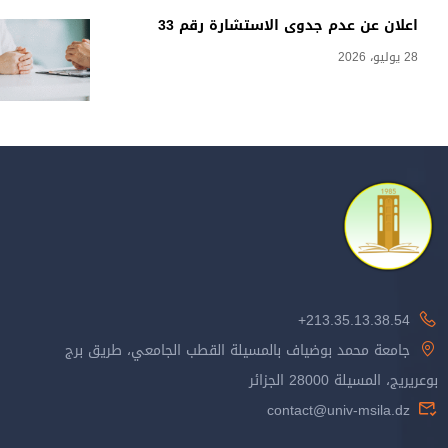
اعلان عن عدم جدوى الاستشارة رقم 33
28 يوليو، 2026
213.35.13.38.54+
جامعة محمد بوضياف بالمسيلة القطب الجامعي، طريق برج
بوعريريج، المسيلة 28000 الجزائر
contact@univ-msila.dz