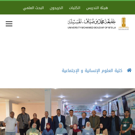
هيئة التدريس
الكليات
الخريجون
البحث العلمي
كلية العلوم الإنسانية و الإجتماعية