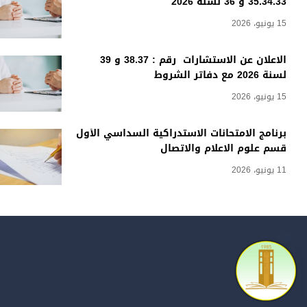
35.34.33 و 36 لسنة 2026
15 يونيو، 2026
الاعلان عن الاستشارات رقم : 38.37 و 39
لسنة 2026 مع دفاتر الشروط
15 يونيو، 2026
برنامج الامتحانات الاستدراكية السداسي الأول
قسم علوم الاعلام والاتصال
11 يونيو، 2026