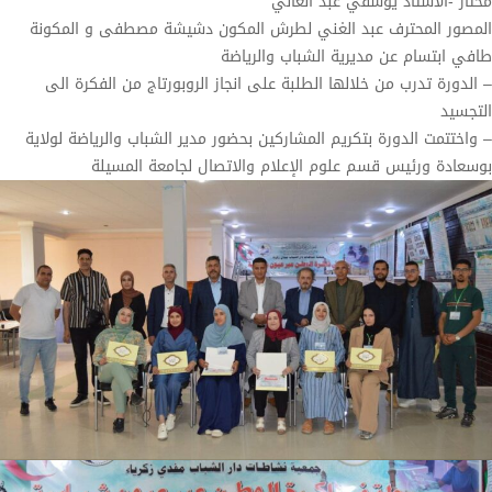
مختار -الأستاذ يوسفي عبد العالي
المصور المحترف عبد الغني لطرش المكون دشيشة مصطفى و المكونة
طافي ابتسام عن مديرية الشباب والرياضة
– الدورة تدرب من خلالها الطلبة على انجاز الروبورتاج من الفكرة الى
التجسيد
– واختتمت الدورة بتكريم المشاركين بحضور مدير الشباب والرياضة لولاية
بوسعادة ورئيس قسم علوم الإعلام والاتصال لجامعة المسيلة