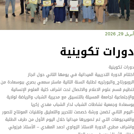
أبريل 29, 2026
دورات تكوينية
دورات
تكوينية
اختتام الدورة التدريبية الميدانية في يومها الثاني حول انجاز
الروبورتاج_والبورتريه
لطلبة
السنة
الثانية
ماستر
سمعي بصري ببوسعادة من
تنظيم قسم علوم الاعلام والاتصال تحت اشراف كلية العلوم الإنسانية
والإجتماعية لجامعة المسيلة بالتنسيق مع مديرية الشباب والرياضة لولاية
بوسعادة وجمعية نشاطات الشباب لدار الشباب مفدي زكريا
-اليوم الثاني تضمن ورشة خصصت للتحرير والتعليق وتقنيات المونتاج للصور
والفيديوهات التي تم تصويرها ميدانيا خلال اليوم الأول من طرف الطلبة
واشراف مطري الدورة الاستاذ الزواوي احمد المهدي – الأستاذ فرزولي