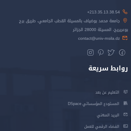
213.35.13.38.54+
جامعة محمد بوضياف بالمسيلة القطب الجامعي، طريق برج
بوعريريج، المسيلة 28000 الجزائر
contact@univ-msila.dz
روابط سريعة
التعليم عن بعد
المستودع المؤسساتي DSpace
البريد المهني
الفضاء الرقمي للعمل