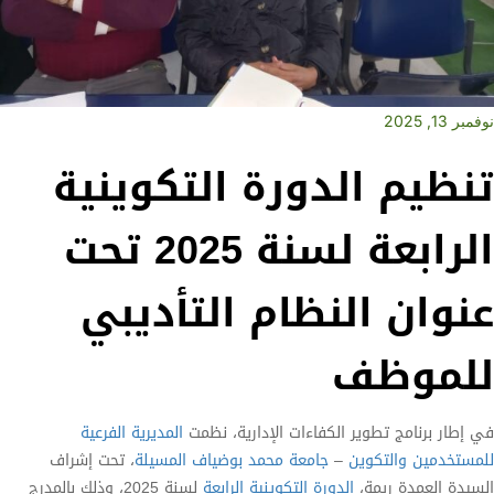
نوفمبر 13, 2025
تنظيم الدورة التكوينية
الرابعة لسنة 2025 تحت
عنوان النظام التأديبي
للموظف
في إطار برنامج تطوير الكفاءات الإدارية، نظمت
المديرية الفرعية
للمستخدمين والتكوين
–
جامعة محمد بوضياف المسيلة
، تحت إشراف
السيدة العمدة ريمة،
الدورة التكوينية الرابعة
لسنة 2025، وذلك بالمدرج