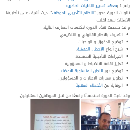
رقم 1 ب
معهد تسيير التقنيات الحضرية
.
تناولت الدورة محور “
النظام التأديبي للموظف
“، حيث أشرف على تأطيرها
الأستاذ: سعد لقليب
و قد خصصت هذه الدورة لاكتساب المعارف التالية:
التعريف بالاطار القانوني و التنظيمي.
توضيح الحقوق و الواجبات.
شرح أنواع
الأخطاء المهنية
.
الاجراءات التأديبية المعتمدة.
تعزيز ثقافة الانضباط و المسؤولية.
توضيح دور
اللجان المتساوية الأعضاء
.
تطوير مهارات الاطارات و المسؤولين.
الوقاية من
الأخطاء المهنية
وقد لقيت الدورة استحسانًا واسعًا من قبل الموظفين المشاركين.