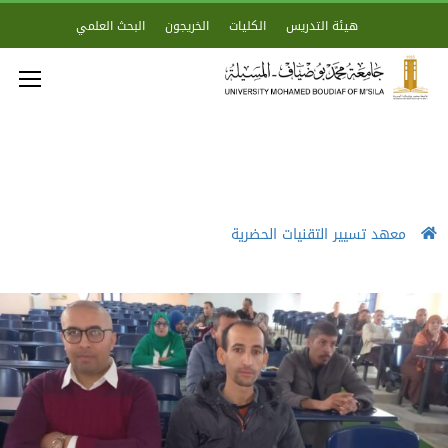
هيئة التدريس
الكليات
الخريجون
البحث العلمي
معهد تسيير التقنيات الحضرية