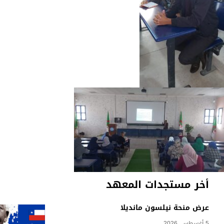
أخر مستجدات المعهد
عرض منحة نيلسون مانديلا
5 أغسطس، 2026