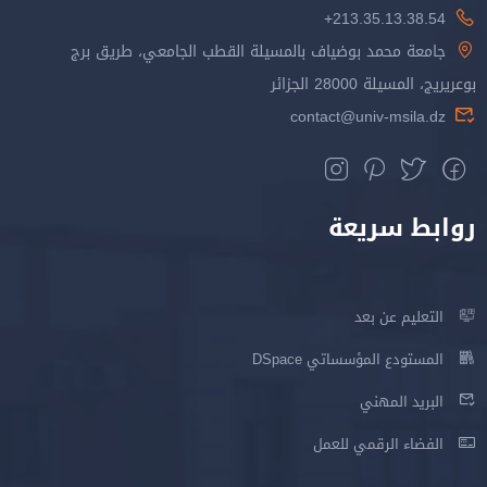
213.35.13.38.54+
جامعة محمد بوضياف بالمسيلة القطب الجامعي، طريق برج
بوعريريج، المسيلة 28000 الجزائر
contact@univ-msila.dz
روابط سريعة
التعليم عن بعد
المستودع المؤسساتي DSpace
البريد المهني
الفضاء الرقمي للعمل