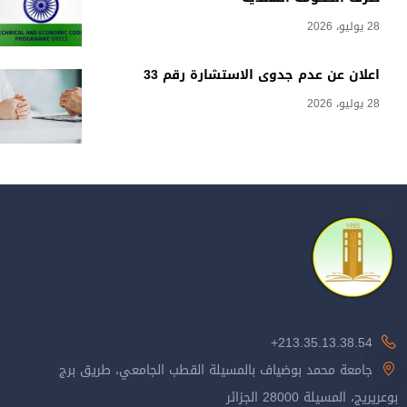
28 يوليو، 2026
اعلان عن عدم جدوى الاستشارة رقم 33
28 يوليو، 2026
213.35.13.38.54+
جامعة محمد بوضياف بالمسيلة القطب الجامعي، طريق برج
بوعريريج، المسيلة 28000 الجزائر