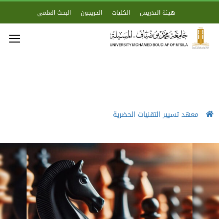
هيئة التدريس
الكليات
الخريجون
البحث العلمي
معهد تسيير التقنيات الحضرية