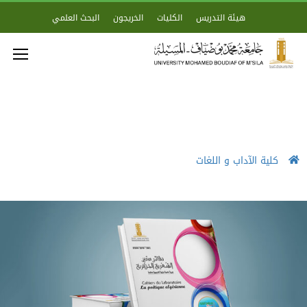
هيئة التدريس
الكليات
الخريجون
البحث العلمي
كلية الآداب و اللغات