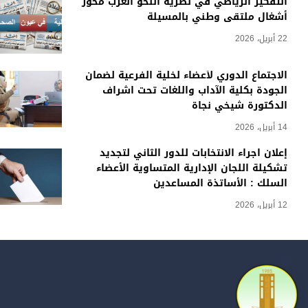
التفكير الرياضي في نظرية النحو العرب محور
أشغال ملتقى وطني بالمسيلة
22 أبريل، 2026
الاجتماع الدوري لأعضاء لخلية الفرعية لضمان
الجودة بكلية الآداب واللغات تحت اشراف
الدكتورة شيخي نجاة
14 أبريل، 2026
إعلان اجراء الانتخابات للدور الثاني لتجديد
تشكيلة اللجان الإدارية المتساوية الأعضاء
السلك : الأساتذة المساعدين
12 أبريل، 2026