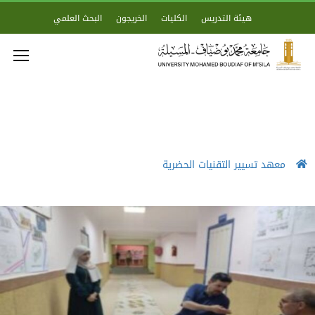
هيئة التدريس
الكليات
الخريجون
البحث العلمي
معهد تسيير التقنيات الحضرية