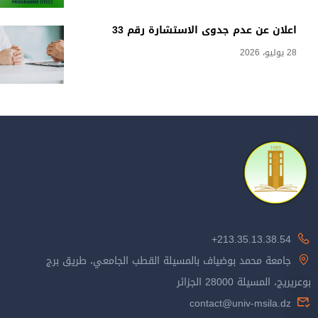
اعلان عن عدم جدوى الاستشارة رقم 33
28 يوليو، 2026
213.35.13.38.54+
جامعة محمد بوضياف بالمسيلة القطب الجامعي، طريق برج
بوعريريج، المسيلة 28000 الجزائر
contact@univ-msila.dz