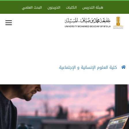
هيئة التدريس
الكليات
الخريجون
البحث العلمي
كلية العلوم الإنسانية و الإجتماعية