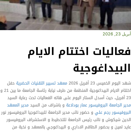
أبريل 23, 2026
فعاليات اختتام الايام
البيداغوجية
شهد اليوم الخميس 23 أفريل 2026
معهد تسيير التقنيات الحضرية
حفل
اختتام الايام البيداغوجية المنظمة من طرف نيابة رئاسة الجامعة ما بين 21 و
23 أفريل، حيث أسدل الستار اليوم على هاته الفعاليات تحت رعاية السيد
مدير الجامعة البروفيسور عمار بودلاعة
و باشراف من السيد
مدير المعهد
البروفيسور رجم علي
و حضور نائب مدير الجامعة للبيداغوجيا البروفيسور نور
الدين شيكوش و نائب رئيس الجامعة للتخطيط و الاستشراف البروفيسور
عايد لمين و بحضور الطاقم الاداري و البيداغوجي بالمعهد و نخبة من