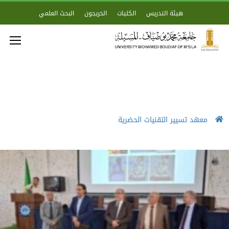
هيئة التدريس
الكليات
الخريجون
البحث العلمي
معهد تسيير التقنيات الحضرية