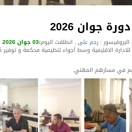
ة جوان 2026
البروفيسور :
رجم على
, انطلقت اليوم
:03 جوان 2026
و
لادارة الاقليمية وسط أجواء تنظيمية محكمة و توفير ك
هم في مسارهم المهني.