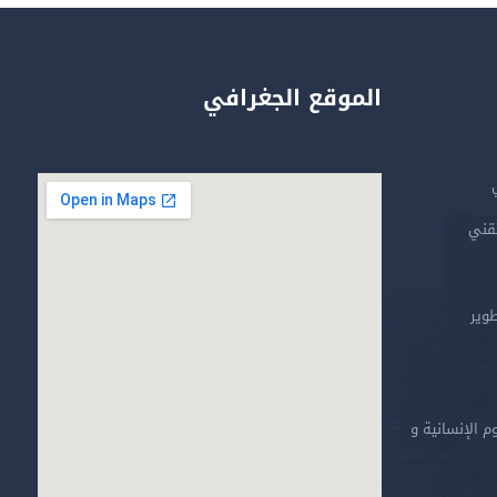
الموقع الجغرافي
تقني
طوير
م الإنسانية و