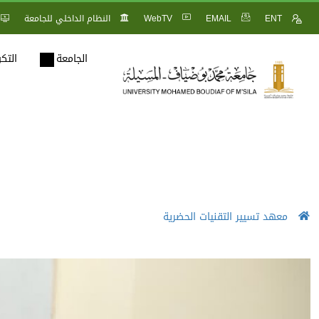
ENT
EMAIL
WebTV
النظام الداخلي للجامعة
الجامعة
التك
معهد تسيير التقنيات الحضرية