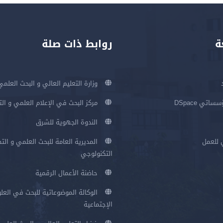
ة
روابط ذات صلة
وزارة التعليم العالي و البحث العلمي
اتي DSpace
مركز البحث في الإعلام العلمي و ال
الندوة الجهوية للشرق
 للعمل
المديرية العامة للبحث العلمي و الت
التكنولوجي
حاضنة الأعمال الرقمية
الوكالة الموضوعاتية للبحث في العلو
الإجتماعية