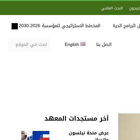
خريجون
البحث العلمي
 البرامج الحرة
المخطط الاستراتيجي للمؤسسة 2026-2030
اتصل بنا
English
أخر مستجدات المعهد
عرض منحة نيلسون
مانديلا