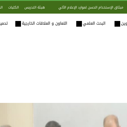
هيئة التدريس
الكليات
ال
ميثاق الإستخدام الحسن لموارد الإعلام الآلي
وين
البحث العلمي
التعاون و العلاقات الخارجية
تحميل