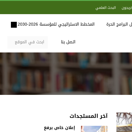
خريجون
البحث العلمي
 البرامج الحرة
المخطط الاستراتيجي للمؤسسة 2026-2030
اتصل بنا
آخر المستجدات
إعلان خاص برفع