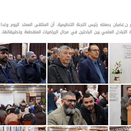
ور ن.غضبان بصفته رئيس اللجنة التنظيمية، أن الملتقى الممتد اليوم وغدا
 التبادل العلمي بين الباحثين في مجال الرياضيات المتقطعة وتطبيقاتها، 