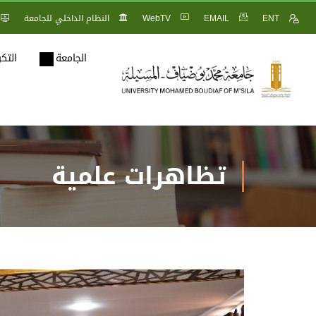
ENT
EMAIL
WebTV
النظام الداخلي للجامعة
الجامعة
التك
تظاهرات علمية