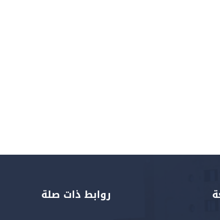
ة
روابط ذات صلة