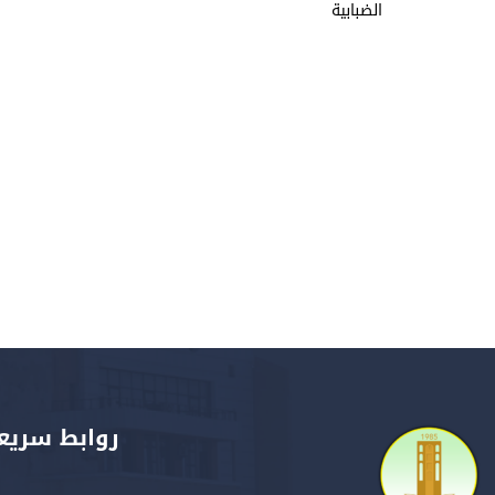
الضبابية
روابط سريع