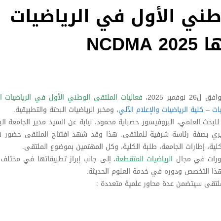
طني الأول في الرياضيات
NCD
نوفمبر 2025،
فعاليات الملتقى الوطني الأول في الرياضيات ا
ات
–
كلية الرياضيات والإعلام الآلي
، ومخبر الرياضيات البحتة والتطبيقية.
لبحث العلمي، البروفيسور حصباية محمود، نيابة عن السيد مدير الجامعة ال
نويري بصفة رئاسة شرفية للملتقى. هذا وقد شهد افتتاح الملتقى حضور نا
لكلية، إطارات الجامعة، طلبة الكلية، وكل المهتمين بموضوع الملتقى.
ورات في مجال
الرياضيات المتقطعة
، إلى جانب إبراز تطبيقاتها في مختلف 
 هذا التخصص ودوره في خدمة العلوم الحديثة.
الملتقى سيتضمن عدة محاور علمية متعددة :