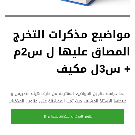
مواضيع مذكرات التخرج
المصاق عليها ل س2م
+ س3ل مكيف
بعد دراسة عناوين المواضيع المقترحة من طرف هيئة التدريس و
ضبطها الأستاذ المشرف حيث تمت المصادقة على عناوين المذكرات
عناوين المذكرات المضادق عليها س3ل