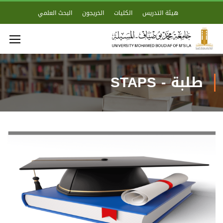
هيئة التدريس
الكليات
الخريجون
البحث العلمي
طلبة - STAPS