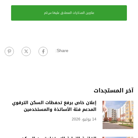
عناوين المذكرات المصادق عليها س2م
Share:
آخر المستجدات
إعلان خاص برفع تحفظات السكن الترقوي
المدعم فئة الأساتذة والمستخدمين
14 يوليو، 2026