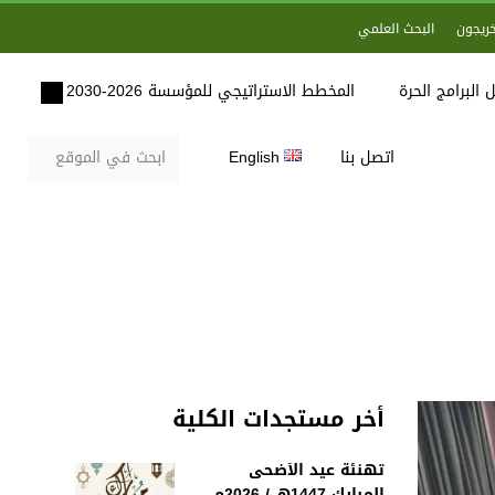
خريجون
البحث العلمي
 البرامج الحرة
المخطط الاستراتيجي للمؤسسة 2026-2030
اتصل بنا
English
أخر مستجدات الكلية
تهنئة عيد الأضحى
المبارك 1447هـ / 2026م