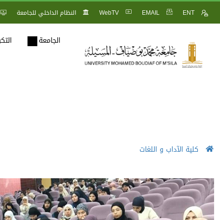
ENT
EMAIL
WebTV
النظام الداخلي للجامعة
الجامعة
التك
كلية الآداب و اللغات