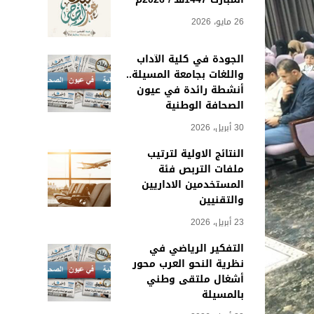
26 مايو، 2026
الجودة في كلية الآداب
واللغات بجامعة المسيلة..
أنشطة رائدة في عيون
الصحافة الوطنية
30 أبريل، 2026
النتائج الاولية لترتيب
ملفات التربص فئة
المستخدمين الاداريين
والتقنيين
23 أبريل، 2026
التفكير الرياضي في
نظرية النحو العرب محور
أشغال ملتقى وطني
بالمسيلة