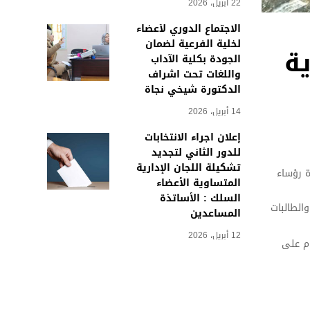
22 أبريل، 2026
الاجتماع الدوري لأعضاء
لخلية الفرعية لضمان
ة
الجودة بكلية الآداب
واللغات تحت اشراف
الدكتورة شيخي نجاة
14 أبريل، 2026
إعلان اجراء الانتخابات
للدور الثاني لتجديد
تشكيلة اللجان الإدارية
ة رؤساء
المتساوية الأعضاء
السلك : الأساتذة
الطالبات
المساعدين
12 أبريل، 2026
وم على