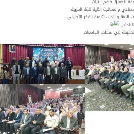
قيقة لتعميق فهم التراث.
اعي والمعالجة الآلية للغة العربية.
للغة والآداب لتنمية الفكر التحليلي.
لباحثين
.
الدقيقة في مختلف الجامعات.