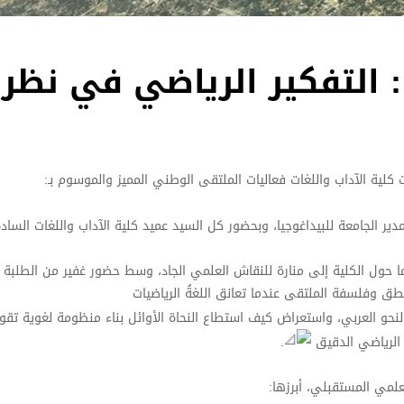
 التفكير الرياضي في نظري
ت كلية الآداب واللغات فعاليات الملتقى الوطني المميز والموسوم بـ:
ير الجامعة للبيداغوجيا، وبحضور كل السيد عميد كلية الآداب واللغات الساد
حول الكلية إلى منارة للنقاش العلمي الجاد، وسط حضور غفير من الطلبة و
نطق وفلسفة الملتقى عندما تعانق اللغةُ الرياضيات
نحو العربي، واستعراض كيف استطاع النحاة الأوائل بناء منظومة لغوية تق
 الرياضي الدقيق
.
علمي المستقبلي، أبرزها: