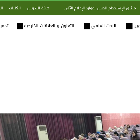
هيئة التدريس
الكليات
ال
ميثاق الإستخدام الحسن لموارد الإعلام الآلي
وين
البحث العلمي
التعاون و العلاقات الخارجية
تحميل