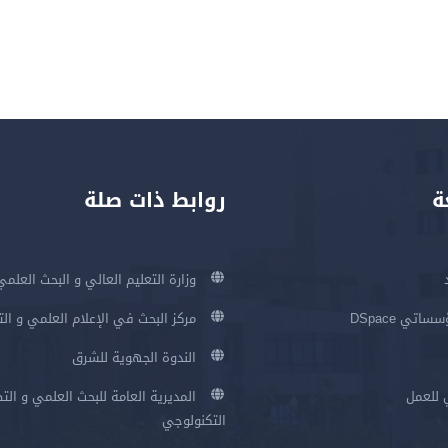
ة
روابط ذات صلة
وزارة التعليم العالي و البحث العلمي
اتي DSpace
مركز البحث في الإعلام العلمي و ال
الندوة الجهوية للشرق
 للعمل
المديرية العامة للبحث العلمي و الت
التكنولوجي