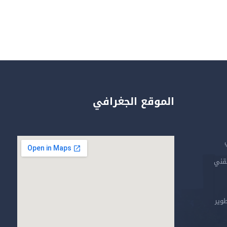
الموقع الجغرافي
تقني
طوير